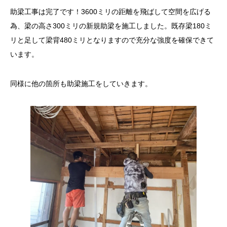
助梁工事は完了です！3600ミリの距離を飛ばして空間を広げる
為、梁の高さ300ミリの新規助梁を施工しました。既存梁180ミ
リと足して梁背480ミリとなりますので充分な強度を確保できて
います。
同様に他の箇所も助梁施工をしていきます。