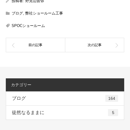
投稿者:
野見山晋弥
ブログ
,
弊社ショールーム工事
SPOCショールーム
カテゴリー
ブログ
164
徒然なるままに
5