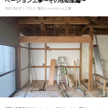
ベーション工事〜その④助梁編〜
2022.08.27
ブログ
,
弊社ショールーム工事