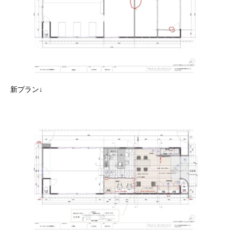
新プラン↓