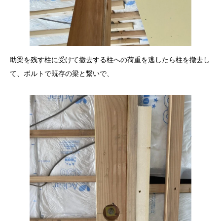
助梁を残す柱に受けて撤去する柱への荷重を逃したら柱を撤去し
て、ボルトで既存の梁と繋いで、