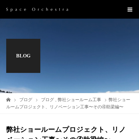
BLOG
ブログ
ブログ
,
弊社ショールーム工事
弊社ショー
ルームプロジェクト、リノベーション工事〜その④助梁編〜
弊社ショールームプロジェクト、リノ