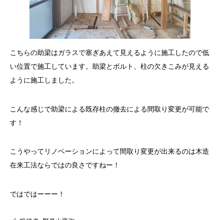
こちらの助梁はガラスで塞ぎあえて見えるように施工したので低
い位置で施工しています。助梁とボルト、柱の欠きこみが見える
ように施工しました。
こんな感じで助梁による既存柱の撤去による間取り変更が可能で
す！
こうやってリノベーションによって間取り変更が出来るのは木造
在来工法ならではの良さですねー！
ではではーーー！