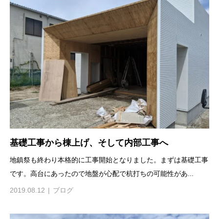
基礎工事から棟上げ、そして内部工事へ
地鎮祭も終わり本格的に工事開始となりました。まずは基礎工事
です。高台にあったので地盤が心配で杭打ちの可能性があ...
2019.08.12
ブログ