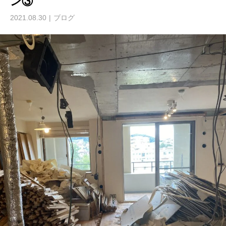
ン③
2021.08.30
ブログ